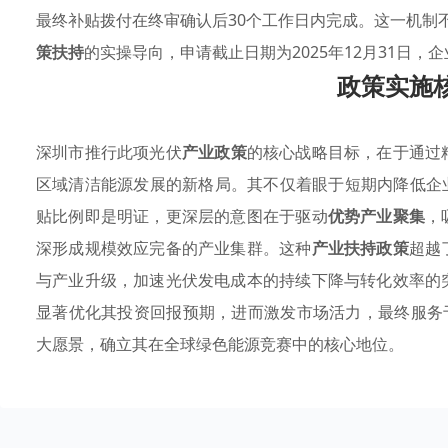
最终补贴拨付在终审确认后30个工作日内完成。这一机制
策扶持
的实操导向，申请截止日期为2025年12月31日，
政策实施
深圳市推行此项光伏
产业政策
的核心战略目标，在于通过
区域清洁能源发展的新格局。其不仅着眼于短期内降低企
贴比例即是明证，更深层的意图在于驱动
优势产业聚集
，
深形成规模效应完备的产业集群。这种
产业扶持政策
超越
与产业升级，加速光伏发电成本的持续下降与转化效率的
显著优化其投资回报预期，进而激发市场活力，最终服务
大愿景，确立其在全球绿色能源竞赛中的核心地位。